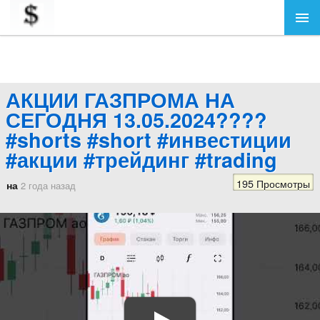
АКЦИИ ГАЗПРОМА НА
СЕГОДНЯ 13.05.2024????
#shorts #short #инвестиции
#акции #трейдинг #trading
195 Просмотры
на
2 года назад