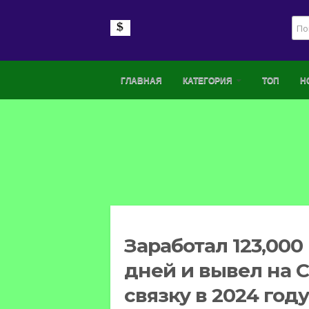
ГЛАВНАЯ
КАТЕГОРИЯ
ТОП
Н
Заработал 123,000
дней и вывел на 
связку в 2024 году