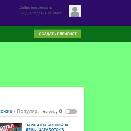
Добро пожаловать
Вход
/
Создать Плейлист
СОЗДАТЬ ПЛЕЙЛИСТ
/
хожие
Популяр.
Autoplay
ЗАРАБОТАЛ +60.000₽ за
ДЕНЬ - ЗАРАБОТОК В