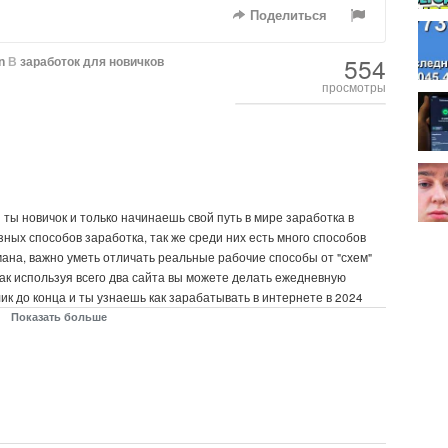
Поделиться
554
n
В
заработок для новичков
просмотры
 ты новичок и только начинаешь свой путь в мире заработка в
зных способов заработка, так же среди них есть много способов
мана, важно уметь отличать реальные рабочие способы от "схем"
ак используя всего два сайта вы можете делать ежедневную
ик до конца и ты узнаешь как зарабатывать в интернете в 2024
 заработка у меня на канале!
Показать больше