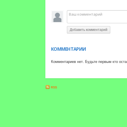
Ссылка на официальный сайт (где я торгую) 
#заработоквинтернете #трейдинг
Добавить комментарий
КОММЕНТАРИИ
Комментариев нет. Будьте первым кто оста
RSS