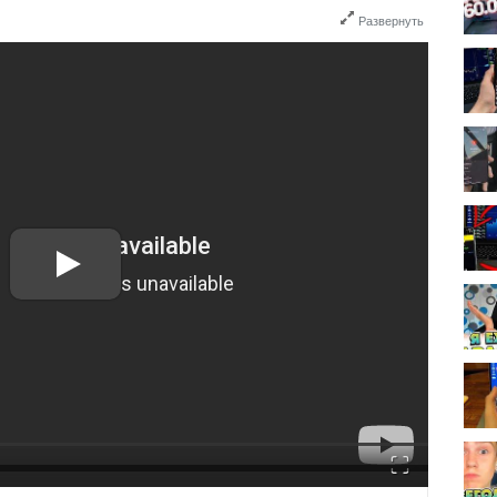
Развернуть
Fullscreen