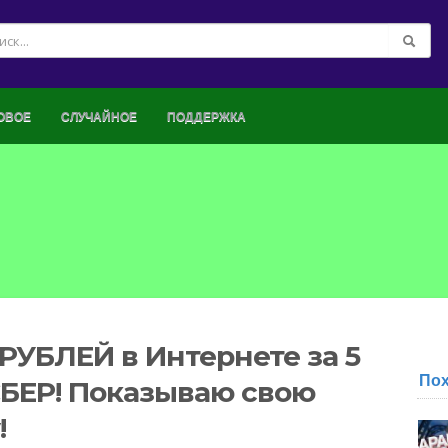
ОВОЕ
СЛУЧАЙНОЕ
ПОДДЕРЖКА
 РУБЛЕЙ в Интернете за 5
По
СБЕР! Показываю свою
!