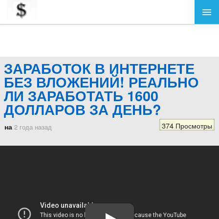
ЗАРАБОТОК В ИНТЕРНЕТЕ
БЕЗ ВЛОЖЕНИЙ! РЕАЛЬНО
ЛИ ЗАРАБОТАТЬ 1600
ДОЛЛАРОВ ЗА ДЕНЬ?
374 Просмотры
на
2 года назад