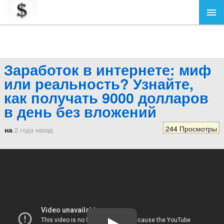
Заработок в интернете: миф
или реальность? Узнайте,
как получать 9000 долларов
в день без вложений
244 Просмотры
на
2 года назад