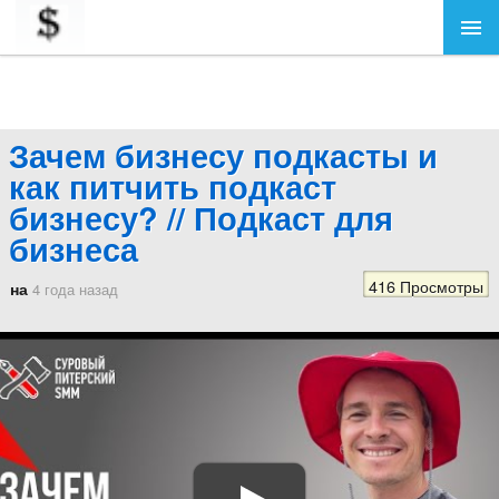
Зачем бизнесу подкасты и
как питчить подкаст
бизнесу? // Подкаст для
бизнеса
416 Просмотры
на
4 года назад