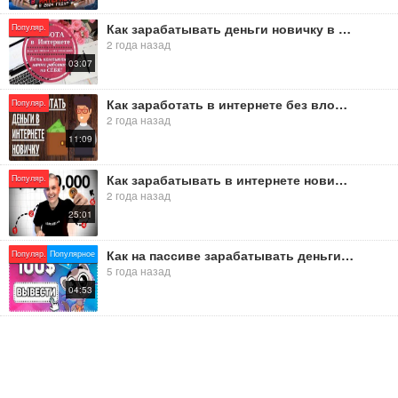
Как зарабатывать деньги новичку в Интернете в 2024 году
Популяр.
2 года назад
03:07
Как заработать в интернете без вложений новичку в 2024 году - простой способ зарабатывать деньги.
Популяр.
2 года назад
11:09
Как зарабатывать в интернете новичку в 2024 году?
Популяр.
2 года назад
25:01
Как на пассиве зарабатывать деньги в интернете
Популяр.
Популярное
5 года назад
04:53