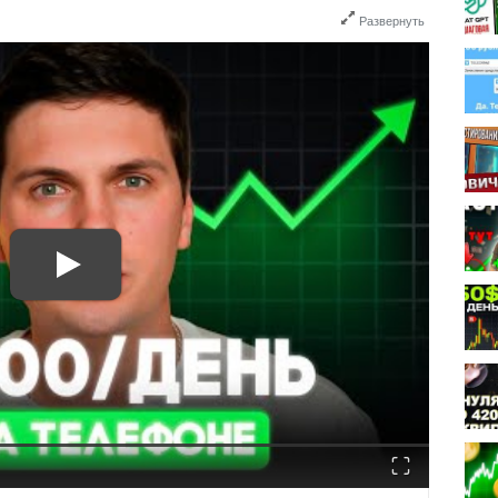
Развернуть
Fullscreen