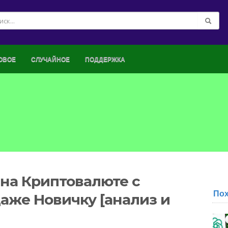
ОВОЕ
СЛУЧАЙНОЕ
ПОДДЕРЖКА
 на Криптовалюте с
По
даже Новичку [анализ и