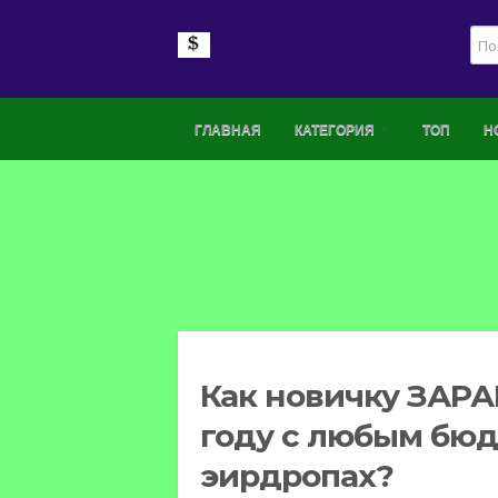
ГЛАВНАЯ
КАТЕГОРИЯ
ТОП
Н
Как новичку ЗАРА
году с любым бюд
эирдропах?