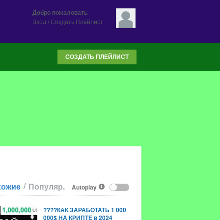
Добро пожаловать
Вход
/
Создать Плейлист
СОЗДАТЬ ПЛЕЙЛИСТ
/
хожие
Популяр.
Autoplay
????КАК ЗАРАБОТАТЬ 1 000
000$ НА КРИПТЕ в 2024