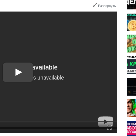
Развернуть
Fullscreen