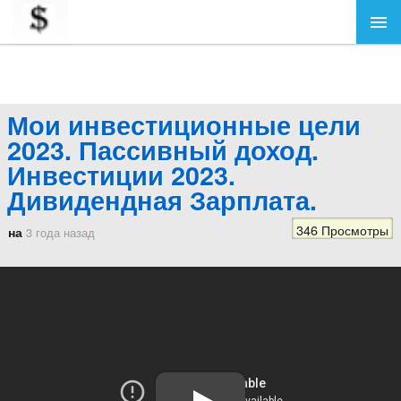
Мои инвестиционные цели
2023. Пассивный доход.
Инвестиции 2023.
Дивидендная Зарплата.
346 Просмотры
на
3 года назад