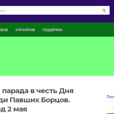
ОВОЕ
СЛУЧАЙНОЕ
ПОДДЕРЖКА
 парада в честь Дня
По
ди Павших Борцов.
од 2 мая