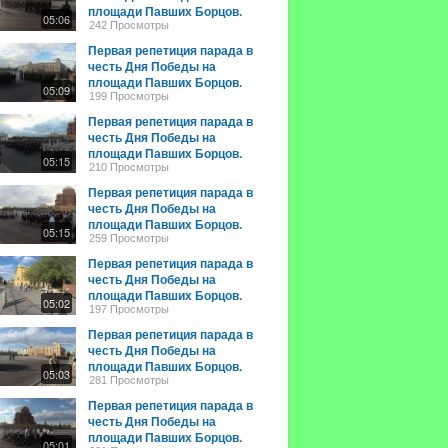
площади Павших Борцов.
05:06
Волгоград. 2024 год 2 мая
242 Просмотры
Первая репетиция парада в
честь Дня Победы на
площади Павших Борцов.
05:09
Волгоград. 2024 год 2 мая
199 Просмотры
Первая репетиция парада в
честь Дня Победы на
площади Павших Борцов.
05:15
Волгоград. 2024 год 2 мая
210 Просмотры
Первая репетиция парада в
честь Дня Победы на
площади Павших Борцов.
05:15
Волгоград. 2024 год 2 мая
259 Просмотры
Первая репетиция парада в
честь Дня Победы на
площади Павших Борцов.
05:02
Волгоград. 2024 год 2 мая
197 Просмотры
Первая репетиция парада в
честь Дня Победы на
площади Павших Борцов.
05:03
Волгоград. 2024 год 2 мая
281 Просмотры
Первая репетиция парада в
честь Дня Победы на
площади Павших Борцов.
05:01