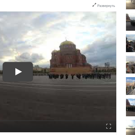
Развернуть
Fullscreen