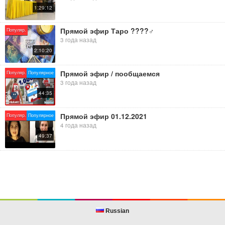
1:29:12
Прямой эфир Таро ????‍♂️
Популяр.
3 года назад
2:10:20
Прямой эфир / пообщаемся
Популяр.
Популярное
3 года назад
44:35
Прямой эфир 01.12.2021
Популяр.
Популярное
4 года назад
49:37
Russian