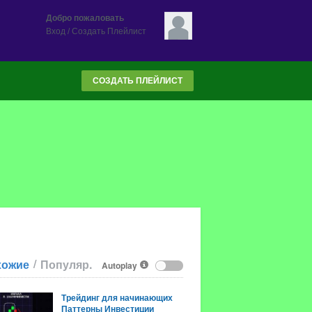
Добро пожаловать
Вход
/
Создать Плейлист
СОЗДАТЬ ПЛЕЙЛИСТ
/
хожие
Популяр.
Autoplay
Трейдинг для начинающих
Паттерны Инвестиции