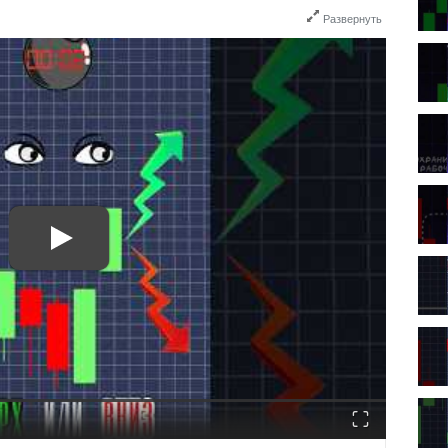
Развернуть
Fullscreen