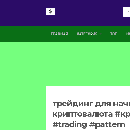
ГЛАВНАЯ
КАТЕГОРИЯ
ТОП
Н
трейдинг для нач
криптовалюта #кр
#trading #pattern