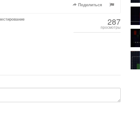
Поделиться
287
вестирование
просмотры