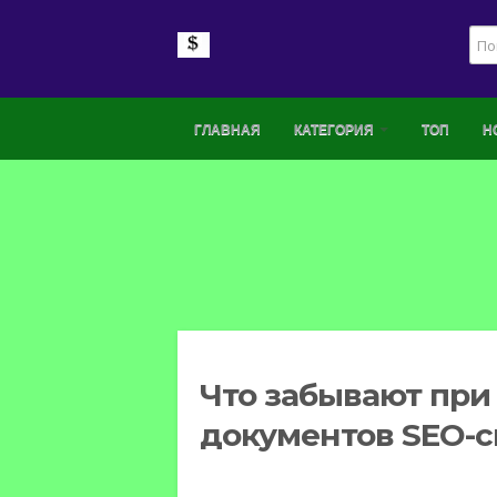
ГЛАВНАЯ
КАТЕГОРИЯ
ТОП
Н
Что забывают при
документов SEO-