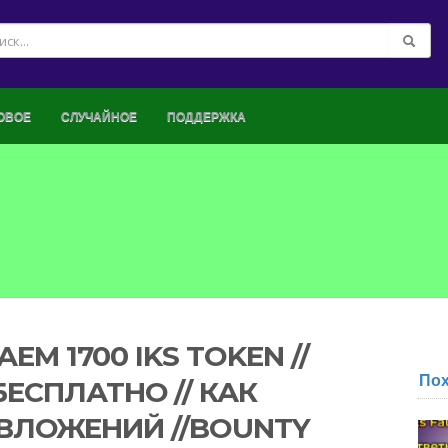
ОВОЕ
СЛУЧАЙНОЕ
ПОДДЕРЖКА
ЕМ 1700 IKS TOKEN //
По
ЕСПЛАТНО // КАК
 ВЛОЖЕНИЙ //BOUNTY