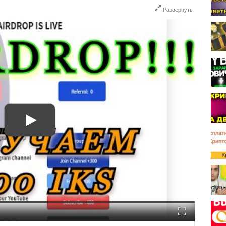
Развернуть
Fullscreen