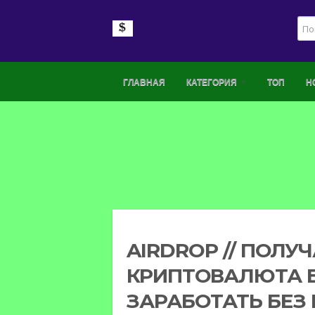
ГЛАВНАЯ
КАТЕГОРИЯ
ТОП
Н
AIRDROP // ПОЛУЧА
КРИПТОВАЛЮТА Б
ЗАРАБОТАТЬ БЕЗ