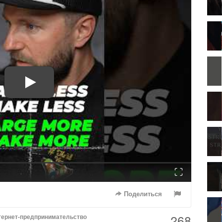
Fullscreen
Поделиться
268
тернет-предпринимательство