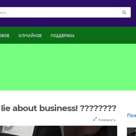
ОВОЕ
СЛУЧАЙНОЕ
ПОДДЕРЖКА
lie about business! ????????
По
Развернуть