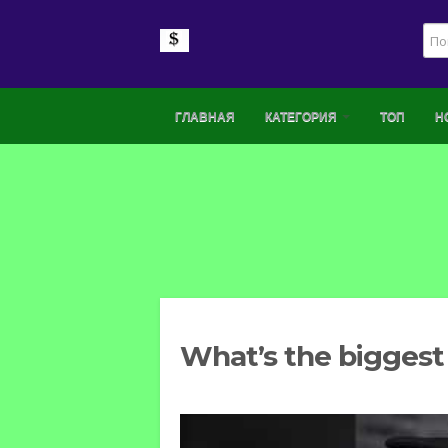
ГЛАВНАЯ
КАТЕГОРИЯ
ТОП
Н
What’s the biggest 