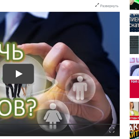
Развернуть
Fullscreen