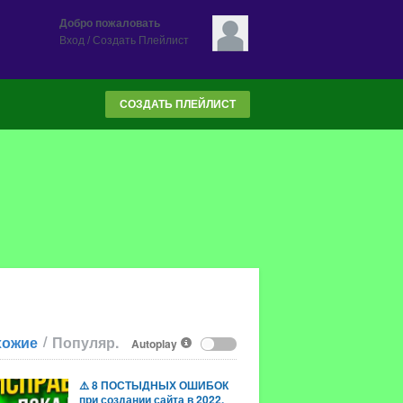
Добро пожаловать
Вход
/
Создать Плейлист
СОЗДАТЬ ПЛЕЙЛИСТ
/
хожие
Популяр.
Autoplay
⚠️ 8 ПОСТЫДНЫХ ОШИБОК
при создании сайта в 2022.