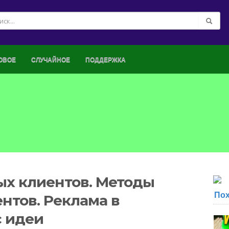
ОВОЕ
СЛУЧАЙНОЕ
ПОДДЕРЖКА
ых клиентов. Методы
По
нтов. Реклама в
с идеи