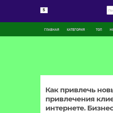
ГЛАВНАЯ
КАТЕГОРИЯ
ТОП
Н
Как привлечь нов
привлечения клие
интернете. Бизне