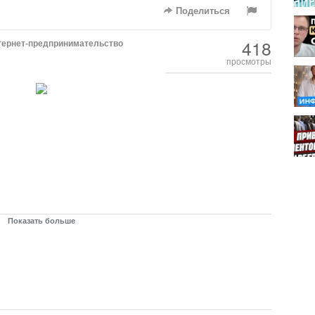
Поделиться
418
тернет-предпринимательство
просмотры
Показать больше
дничества: