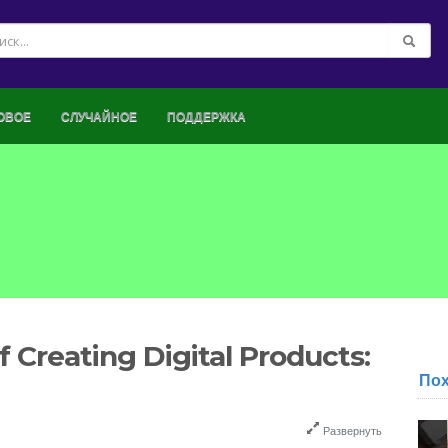
ОВОЕ
СЛУЧАЙНОЕ
ПОДДЕРЖКА
f Creating Digital Products:
По
Развернуть