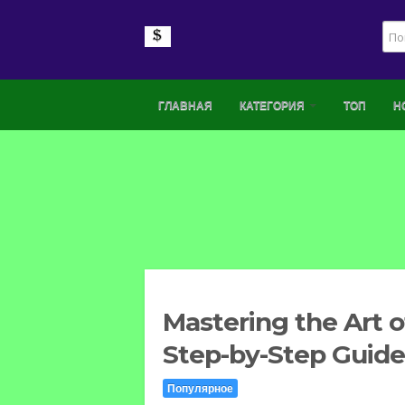
ГЛАВНАЯ
КАТЕГОРИЯ
ТОП
Н
Mastering the Art o
Step-by-Step Guide
Популярное