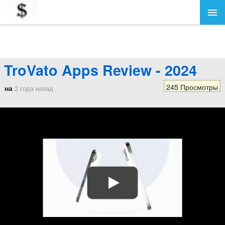
TroVato Apps Review - 2024
245 Просмотры
на
2 года назад